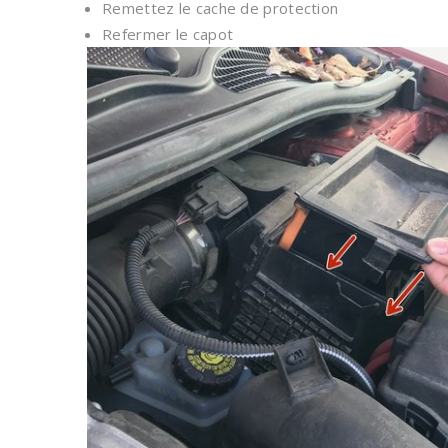
Remettez le cache de protection
Refermer le capot