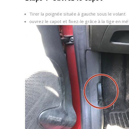
Tirer la poignée située à gauche sous le volant
ouvrez le capot et fixez-le grâce à la tige en mé