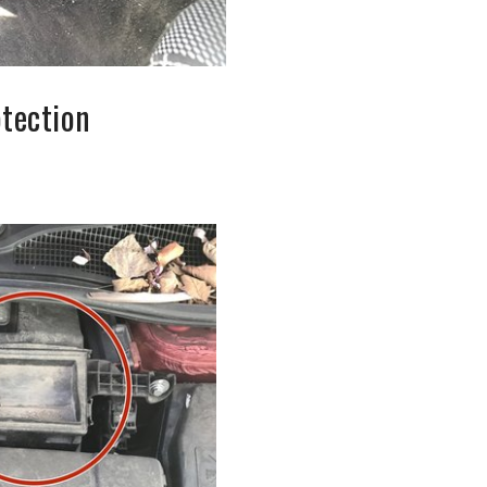
otection