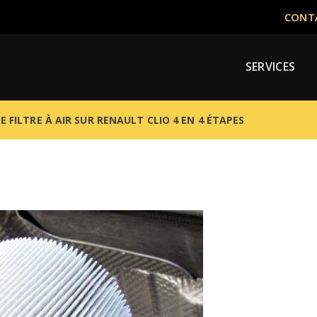
CONTA
SERVICES
 FILTRE À AIR SUR RENAULT CLIO 4 EN 4 ÉTAPES