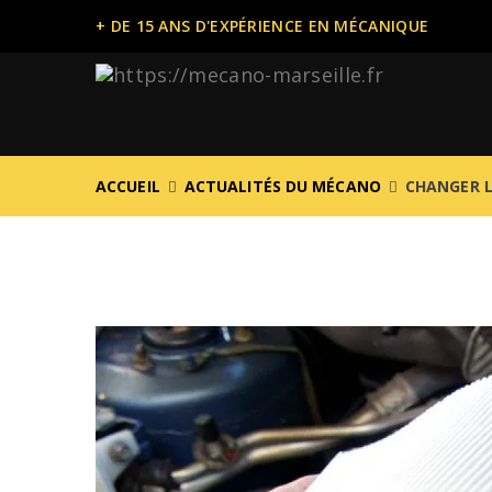
+ DE 15 ANS D'EXPÉRIENCE EN MÉCANIQUE
ACCUEIL
ACTUALITÉS DU MÉCANO
CHANGER LE