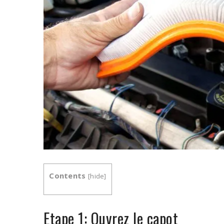
Contents
[
hide
]
Etape 1: Ouvrez le capot