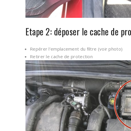
Etape 2: déposer le cache de pr
Repérer l’emplacement du filtre (voir photo)
Retirer le cache de protection