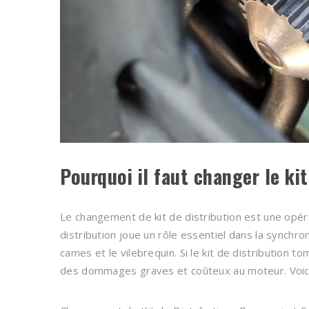
Pourquoi il faut changer le kit
Le changement de kit de distribution est une opérati
distribution joue un rôle essentiel dans la synch
cames et le vilebrequin. Si le kit de distribution t
des dommages graves et coûteux au moteur. Voici un