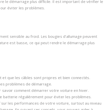
e le démarrage plus difficile. Il est important de vérifier le
pour éviter les problèmes.
ment sensible au froid. Les bougies d’allumage peuvent
érature est basse, ce qui peut rendre le démarrage plus
 et que les câbles sont propres et bien connectés.
z des problèmes de démarrage.
ur savoir comment démarrer votre voiture en hiver.
re batterie régulièrement pour éviter les problèmes.
if sur les performances de votre voiture, surtout au niveau
allumage. En suivant ces conseils, vous pouvez aider à