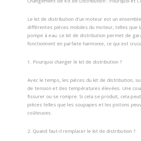
Changement de Kit de Distribution : Pourquoi et
Le kit de distribution d’un moteur est un ensembl
différentes pièces mobiles du moteur, telles que la
pompe à eau. Le kit de distribution permet de gar
fonctionnent en parfaite harmonie, ce qui est cruc
1. Pourquoi changer le kit de distribution ?
Avec le temps, les pièces du kit de distribution, s
de tension et des températures élevées. Une cour
fissurer ou se rompre. Si cela se produit, cela 
pièces telles que les soupapes et les pistons peuv
coûteuses.
2. Quand faut-il remplacer le kit de distribution ?