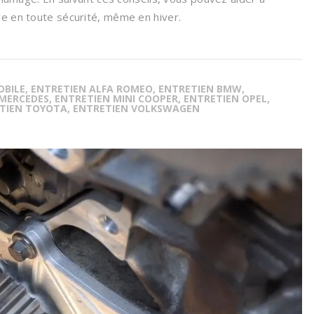
re en toute sécurité, même en hiver.
BILE, ENTRETIEN ALFA ROMEO, ENTRETIEN BMW,
MERCEDES, ENTRETIEN MINI COOPER, ENTRETIEN OPEL,
ETIEN TOYOTA, ENTRETIEN VOLKSWAGEN