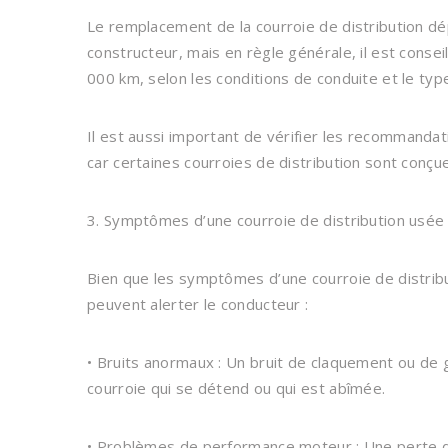
Le remplacement de la courroie de distribution 
constructeur, mais en règle générale, il est consei
000 km, selon les conditions de conduite et le ty
Il est aussi important de vérifier les recommandat
car certaines courroies de distribution sont conç
3. Symptômes d’une courroie de distribution usée
Bien que les symptômes d’une courroie de distribu
peuvent alerter le conducteur :
• Bruits anormaux : Un bruit de claquement ou de
courroie qui se détend ou qui est abîmée.
• Problèmes de performance moteur : Une perte de