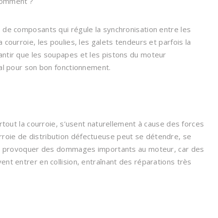
 Comment ?
e de composants qui régule la synchronisation entre les
 courroie, les poulies, les galets tendeurs et parfois la
antir que les soupapes et les pistons du moteur
ial pour son bon fonctionnement.
urtout la courroie, s’usent naturellement à cause des forces
roie de distribution défectueuse peut se détendre, se
peut provoquer des dommages importants au moteur, car des
ent entrer en collision, entraînant des réparations très