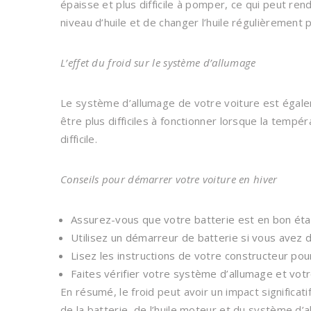
épaisse et plus difficile à pomper, ce qui peut rendr
niveau d’huile et de changer l’huile régulièrement 
L’effet du froid sur le système d’allumage
Le système d’allumage de votre voiture est égale
être plus difficiles à fonctionner lorsque la temp
difficile.
Conseils pour démarrer votre voiture en hiver
Assurez-vous que votre batterie est en bon état
Utilisez un démarreur de batterie si vous ave
Lisez les instructions de votre constructeur po
Faites vérifier votre système d’allumage et vot
En résumé, le froid peut avoir un impact significat
de la batterie, de l’huile moteur et du système d’