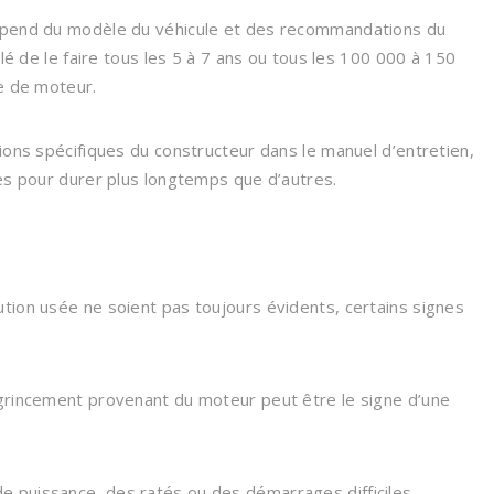
dépend du modèle du véhicule et des recommandations du
llé de le faire tous les 5 à 7 ans ou tous les 100 000 à 150
pe de moteur.
ions spécifiques du constructeur dans le manuel d’entretien,
ues pour durer plus longtemps que d’autres.
tion usée ne soient pas toujours évidents, certains signes
 grincement provenant du moteur peut être le signe d’une
 puissance, des ratés ou des démarrages difficiles