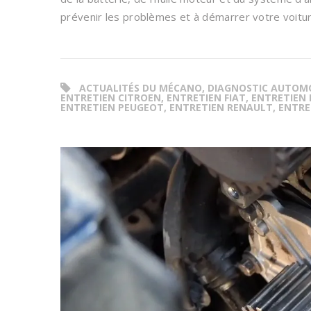
prévenir les problèmes et à démarrer votre voitu
ACTUALITÉS DU MÉCANO, DIAGNOSTIC AUTOMO
ENTRETIEN CITROEN, ENTRETIEN FIAT, ENTRETIEN 
ENTRETIEN PEUGEOT, ENTRETIEN RENAULT, ENTR