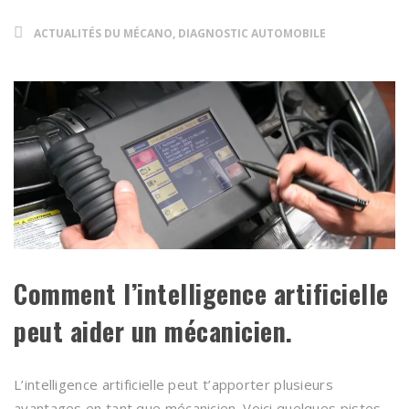
ACTUALITÉS DU MÉCANO, DIAGNOSTIC AUTOMOBILE
Comment l’intelligence artificielle
peut aider un mécanicien.
L’intelligence artificielle peut t’apporter plusieurs
avantages en tant que mécanicien. Voici quelques pistes