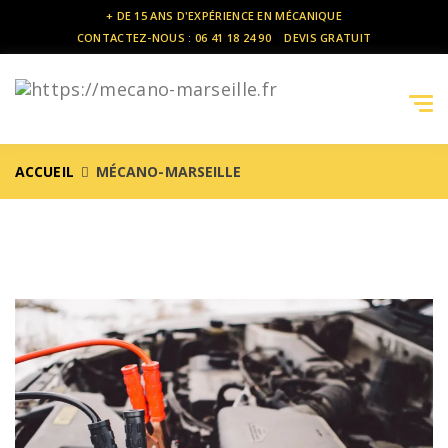
+ DE 15 ANS D'EXPÉRIENCE EN MÉCANIQUE
CONTACTEZ-NOUS : 06 41 18 24 90
DEVIS GRATUIT
Tog
navi
ACCUEIL
MÉCANO-MARSEILLE