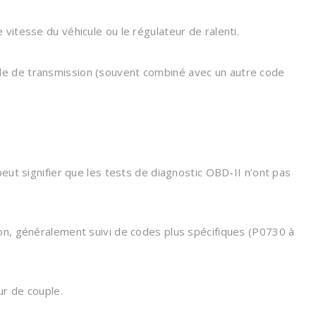
itesse du véhicule ou le régulateur de ralenti.
e de transmission (souvent combiné avec un autre code
eut signifier que les tests de diagnostic OBD-II n’ont pas
on, généralement suivi de codes plus spécifiques (P0730 à
ur de couple.