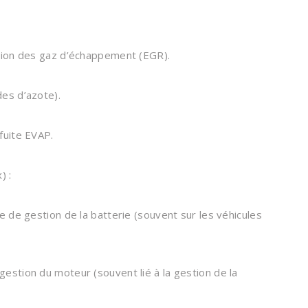
tion des gaz d’échappement (EGR).
es d’azote).
fuite EVAP.
) :
 de gestion de la batterie (souvent sur les véhicules
stion du moteur (souvent lié à la gestion de la