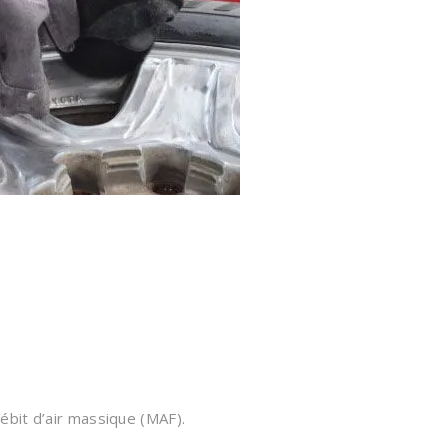
ébit d’air massique (MAF).