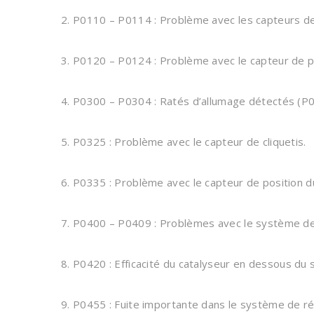
2. P0110 – P0114 : Problème avec les capteurs de
3. P0120 – P0124 : Problème avec le capteur de po
4. P0300 – P0304 : Ratés d’allumage détectés (P03
5. P0325 : Problème avec le capteur de cliquetis.
6. P0335 : Problème avec le capteur de position du
7. P0400 – P0409 : Problèmes avec le système de
8. P0420 : Efficacité du catalyseur en dessous du s
9. P0455 : Fuite importante dans le système de r