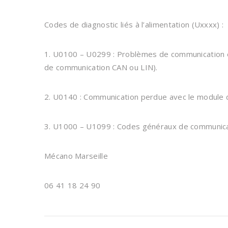
Codes de diagnostic liés à l’alimentation (Uxxxx) :
1. U0100 – U0299 : Problèmes de communication e
de communication CAN ou LIN).
2. U0140 : Communication perdue avec le module 
3. U1000 – U1099 : Codes généraux de communica
Mécano Marseille
06 41 18 24 90