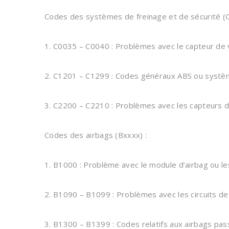
Codes des systèmes de freinage et de sécurité (C
1. C0035 – C0040 : Problèmes avec le capteur de
2. C1201 – C1299 : Codes généraux ABS ou systèm
3. C2200 – C2210 : Problèmes avec les capteurs 
Codes des airbags (Bxxxx) :
1. B1000 : Problème avec le module d’airbag ou le
2. B1090 – B1099 : Problèmes avec les circuits d
3. B1300 – B1399 : Codes relatifs aux airbags pa