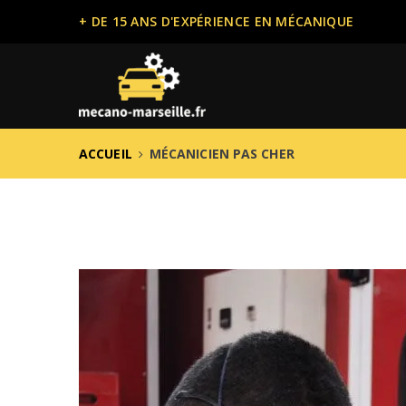
+ DE 15 ANS D'EXPÉRIENCE EN MÉCANIQUE
ACCUEIL
MÉCANICIEN PAS CHER