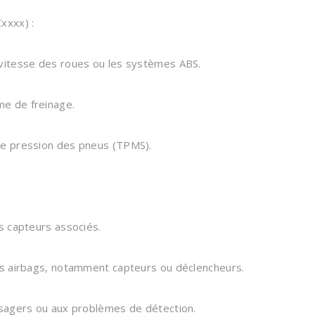
xxxx) :
 vitesse des roues ou les systèmes ABS.
e de freinage.
de pression des pneus (TPMS).
s capteurs associés.
es airbags, notamment capteurs ou déclencheurs.
ssagers ou aux problèmes de détection.