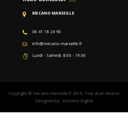
MECANO MARSEILLE
06 41 18 24 90
info@mecano-marseille.fr
Lundi - Samedi: 8.00 - 19.00
Copyright © mecano-marseille.fr 2019. Tout droit réservé
Designed by:
Essonne Digital