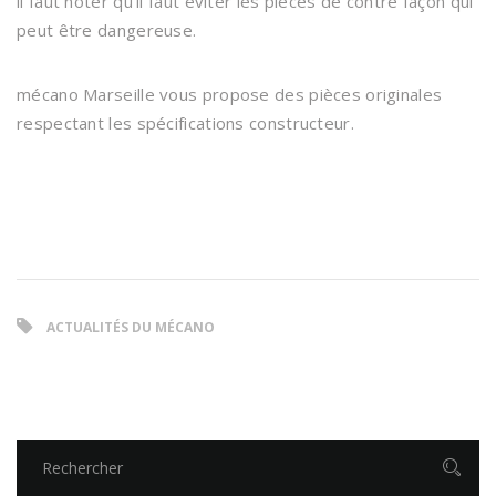
il faut noter qu’il faut éviter les pièces de contre façon qui
peut être dangereuse.
mécano Marseille vous propose des pièces originales
respectant les spécifications constructeur.
ACTUALITÉS DU MÉCANO